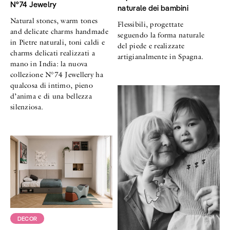
N°74 Jewelry
naturale dei bambini
Natural stones, warm tones
Flessibili, progettate
and delicate charms handmade
seguendo la forma naturale
in Pietre naturali, toni caldi e
del piede e realizzate
charms delicati realizzati a
artigianalmente in Spagna.
mano in India: la nuova
collezione N°74 Jewellery ha
qualcosa di intimo, pieno
d’anima e di una bellezza
silenziosa.
DECOR