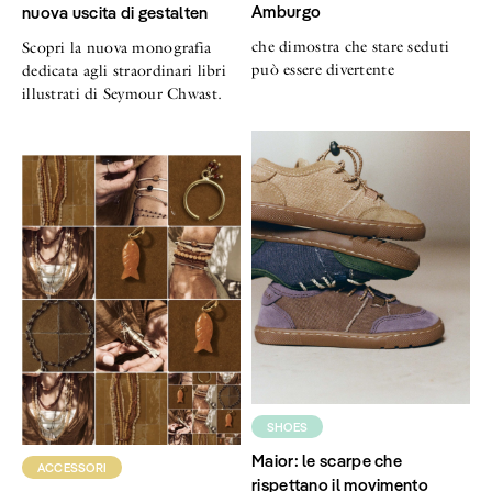
Amburgo
nuova uscita di gestalten
che dimostra che stare seduti
Scopri la nuova monografia
può essere divertente
dedicata agli straordinari libri
illustrati di Seymour Chwast.
SHOES
Maior: le scarpe che
ACCESSORI
rispettano il movimento