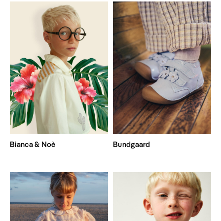
Bianca & Noè
Bundgaard