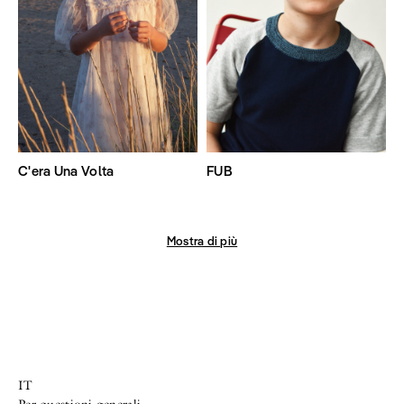
C'era Una Volta
FUB
Mostra di più
IT