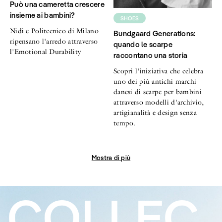
Può una cameretta crescere
insieme ai bambini?
SHOES
Nidi e Politecnico di Milano
Bundgaard Generations:
ripensano l'arredo attraverso
quando le scarpe
l'Emotional Durability
raccontano una storia
Scopri l'iniziativa che celebra
uno dei più antichi marchi
danesi di scarpe per bambini
attraverso modelli d'archivio,
artigianalità e design senza
tempo.
Mostra di più
COLLEC