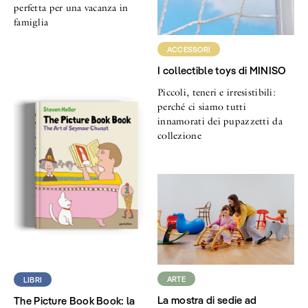
perfetta per una vacanza in
famiglia
ACCESSORI
I collectible toys di MINISO
Piccoli, teneri e irresistibili:
perché ci siamo tutti
innamorati dei pupazzetti da
collezione
ARTE
LIBRI
La mostra di sedie ad
The Picture Book Book: la