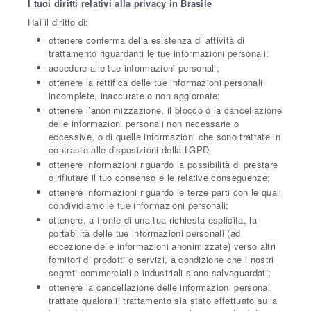
I tuoi diritti relativi alla privacy in Brasile
Hai il diritto di:
ottenere conferma della esistenza di attività di
trattamento riguardanti le tue informazioni personali;
accedere alle tue informazioni personali;
ottenere la rettifica delle tue informazioni personali
incomplete, inaccurate o non aggiornate;
ottenere l’anonimizzazione, il blocco o la cancellazione
delle informazioni personali non necessarie o
eccessive, o di quelle informazioni che sono trattate in
contrasto alle disposizioni della LGPD;
ottenere informazioni riguardo la possibilità di prestare
o rifiutare il tuo consenso e le relative conseguenze;
ottenere informazioni riguardo le terze parti con le quali
condividiamo le tue informazioni personali;
ottenere, a fronte di una tua richiesta esplicita, la
portabilità delle tue informazioni personali (ad
eccezione delle informazioni anonimizzate) verso altri
fornitori di prodotti o servizi, a condizione che i nostri
segreti commerciali e industriali siano salvaguardati;
ottenere la cancellazione delle informazioni personali
trattate qualora il trattamento sia stato effettuato sulla