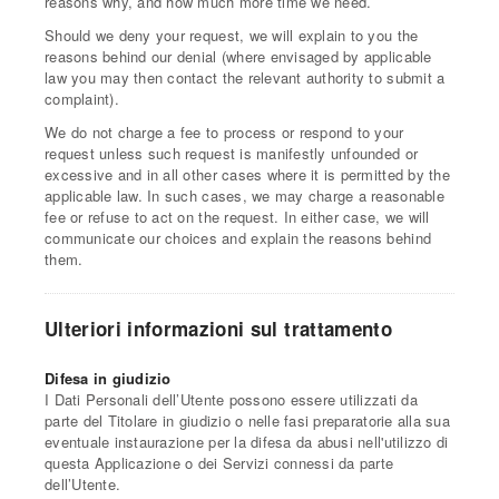
reasons why, and how much more time we need.
Should we deny your request, we will explain to you the
reasons behind our denial (where envisaged by applicable
law you may then contact the relevant authority to submit a
complaint).
We do not charge a fee to process or respond to your
request unless such request is manifestly unfounded or
excessive and in all other cases where it is permitted by the
applicable law. In such cases, we may charge a reasonable
fee or refuse to act on the request. In either case, we will
communicate our choices and explain the reasons behind
them.
Ulteriori informazioni sul trattamento
Difesa in giudizio
I Dati Personali dell’Utente possono essere utilizzati da
parte del Titolare in giudizio o nelle fasi preparatorie alla sua
eventuale instaurazione per la difesa da abusi nell'utilizzo di
questa Applicazione o dei Servizi connessi da parte
dell’Utente.