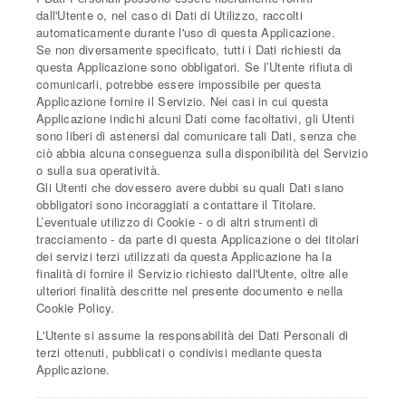
dall'Utente o, nel caso di Dati di Utilizzo, raccolti
automaticamente durante l'uso di questa Applicazione.
Se non diversamente specificato, tutti i Dati richiesti da
questa Applicazione sono obbligatori. Se l’Utente rifiuta di
comunicarli, potrebbe essere impossibile per questa
Applicazione fornire il Servizio. Nei casi in cui questa
Applicazione indichi alcuni Dati come facoltativi, gli Utenti
sono liberi di astenersi dal comunicare tali Dati, senza che
ciò abbia alcuna conseguenza sulla disponibilità del Servizio
o sulla sua operatività.
Gli Utenti che dovessero avere dubbi su quali Dati siano
obbligatori sono incoraggiati a contattare il Titolare.
L’eventuale utilizzo di Cookie - o di altri strumenti di
tracciamento - da parte di questa Applicazione o dei titolari
dei servizi terzi utilizzati da questa Applicazione ha la
finalità di fornire il Servizio richiesto dall'Utente, oltre alle
ulteriori finalità descritte nel presente documento e nella
Cookie Policy.
L'Utente si assume la responsabilità dei Dati Personali di
terzi ottenuti, pubblicati o condivisi mediante questa
Applicazione.