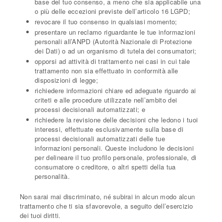
base del tuo consenso, a meno che sia applicabile una
o più delle eccezioni previste dell’articolo 16 LGPD;
revocare il tuo consenso in qualsiasi momento;
presentare un reclamo riguardante le tue informazioni
personali all’ANPD (Autorità Nazionale di Protezione
dei Dati) o ad un organismo di tutela dei consumatori;
opporsi ad attività di trattamento nei casi in cui tale
trattamento non sia effettuato in conformità alle
disposizioni di legge;
richiedere informazioni chiare ed adeguate riguardo ai
criteti e alle procedure utilizzate nell’ambito dei
processi decisionali automatizzati; e
richiedere la revisione delle decisioni che ledono i tuoi
interessi, effettuate esclusivamente sulla base di
processi decisionali automatizzati delle tue
informazioni personali. Queste includono le decisioni
per delineare il tuo profilo personale, professionale, di
consumatore o creditore, o altri spetti della tua
personalità.
Non sarai mai discriminato, né subirai in alcun modo alcun
trattamento che ti sia sfavorevole, a seguito dell’esercizio
dei tuoi diritti.