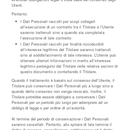
Utenti.
Pertanto:
I Dati Personali raccolti per scopi collegati
all’esecuzione di un contratto tra il Titolare e l’Utente
saranno trattenuti sino a quando sia completata
l’esecuzione di tale contratto.
I Dati Personali raccolti per finalità riconducibili
all’interesse legittimo del Titolare saranno trattenuti
sino al soddisfacimento di tale interesse. L’Utente può
ottenere ulteriori informazioni in merito all’interesse
legittimo perseguito dal Titolare nelle relative sezioni di
questo documento o contattando il Titolare.
Quando il trattamento è basato sul consenso dell’Utente, il
Titolare può conservare i Dati Personali più a lungo sino a
quando detto consenso non venga revocato. Inoltre, il
Titolare potrebbe essere obbligato a conservare i Dati
Personali per un periodo più lungo per adempiere ad un
obbligo di legge o per ordine di un’autorità.
Al termine del periodo di conservazione i Dati Personali
saranno cancellati. Pertanto, allo spirare di tale termine il
diritto di accesso, cancellazione, rettificazione ed il diritto