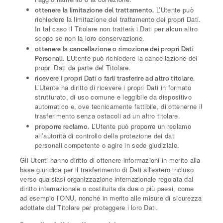
L’Utente può
ottenere la limitazione del trattamento.
richiedere la limitazione del trattamento dei propri Dati.
In tal caso il Titolare non tratterà i Dati per alcun altro
scopo se non la loro conservazione.
ottenere la cancellazione o rimozione dei propri Dati
L’Utente può richiedere la cancellazione dei
Personali.
propri Dati da parte del Titolare.
ricevere i propri Dati o farli trasferire ad altro titolare.
L’Utente ha diritto di ricevere i propri Dati in formato
strutturato, di uso comune e leggibile da dispositivo
automatico e, ove tecnicamente fattibile, di ottenerne il
trasferimento senza ostacoli ad un altro titolare.
L’Utente può proporre un reclamo
proporre reclamo.
all’autorità di controllo della protezione dei dati
personali competente o agire in sede giudiziale.
Gli Utenti hanno diritto di ottenere informazioni in merito alla
base giuridica per il trasferimento di Dati all'estero incluso
verso qualsiasi organizzazione internazionale regolata dal
diritto internazionale o costituita da due o più paesi, come
ad esempio l’ONU, nonché in merito alle misure di sicurezza
adottate dal Titolare per proteggere i loro Dati.