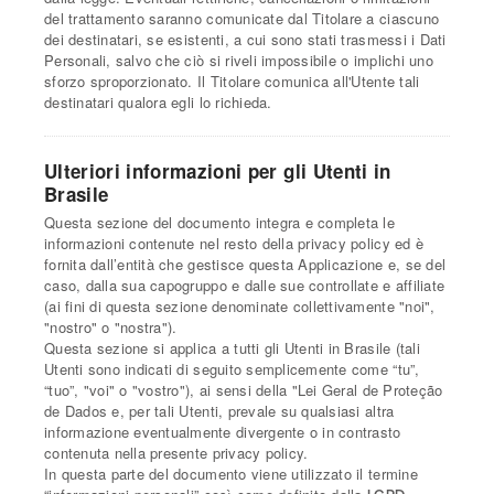
del trattamento saranno comunicate dal Titolare a ciascuno
dei destinatari, se esistenti, a cui sono stati trasmessi i Dati
Personali, salvo che ciò si riveli impossibile o implichi uno
sforzo sproporzionato. Il Titolare comunica all'Utente tali
destinatari qualora egli lo richieda.
Ulteriori informazioni per gli Utenti in
Brasile
Questa sezione del documento integra e completa le
informazioni contenute nel resto della privacy policy ed è
fornita dall’entità che gestisce questa Applicazione e, se del
caso, dalla sua capogruppo e dalle sue controllate e affiliate
(ai fini di questa sezione denominate collettivamente "noi",
"nostro" o "nostra").
Questa sezione si applica a tutti gli Utenti in Brasile (tali
Utenti sono indicati di seguito semplicemente come “tu”,
“tuo”, "voi" o "vostro"), ai sensi della "Lei Geral de Proteção
de Dados e, per tali Utenti, prevale su qualsiasi altra
informazione eventualmente divergente o in contrasto
contenuta nella presente privacy policy.
In questa parte del documento viene utilizzato il termine