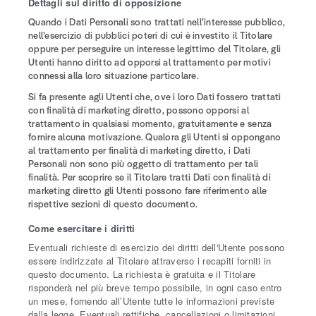
Dettagli sul diritto di opposizione
Quando i Dati Personali sono trattati nell’interesse pubblico,
nell’esercizio di pubblici poteri di cui è investito il Titolare
oppure per perseguire un interesse legittimo del Titolare, gli
Utenti hanno diritto ad opporsi al trattamento per motivi
connessi alla loro situazione particolare.
Si fa presente agli Utenti che, ove i loro Dati fossero trattati
con finalità di marketing diretto, possono opporsi al
trattamento in qualsiasi momento, gratuitamente e senza
fornire alcuna motivazione. Qualora gli Utenti si oppongano
al trattamento per finalità di marketing diretto, i Dati
Personali non sono più oggetto di trattamento per tali
finalità. Per scoprire se il Titolare tratti Dati con finalità di
marketing diretto gli Utenti possono fare riferimento alle
rispettive sezioni di questo documento.
Come esercitare i diritti
Eventuali richieste di esercizio dei diritti dell'Utente possono
essere indirizzate al Titolare attraverso i recapiti forniti in
questo documento. La richiesta è gratuita e il Titolare
risponderà nel più breve tempo possibile, in ogni caso entro
un mese, fornendo all’Utente tutte le informazioni previste
dalla legge. Eventuali rettifiche, cancellazioni o limitazioni