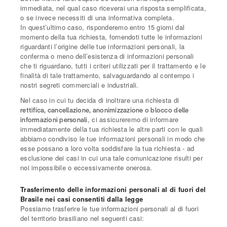
immediata, nel qual caso riceverai una risposta semplificata,
o se invece necessiti di una informativa completa.
In quest’ultimo caso, risponderemo entro 15 giorni dal
momento della tua richiesta, fornendoti tutte le informazioni
riguardanti l’origine delle tue informazioni personali, la
conferma o meno dell’esistenza di informazioni personali
che ti riguardano, tutti i criteri utilizzati per il trattamento e le
finalità di tale trattamento, salvaguardando al contempo i
nostri segreti commerciali e industriali.
Nel caso in cui tu decida di inoltrare una richiesta di
rettifica, cancellazione, anonimizzazione o blocco delle
, ci assicureremo di informare
informazioni personali
immediatamente della tua richiesta le altre parti con le quali
abbiamo condiviso le tue informazioni personali in modo che
esse possano a loro volta soddisfare la tua richiesta - ad
esclusione dei casi in cui una tale comunicazione risulti per
noi impossibile o eccessivamente onerosa.
Trasferimento delle informazioni personali al di fuori del
Brasile nei casi consentiti dalla legge
Possiamo trasferire le tue informazioni personali al di fuori
del territorio brasiliano nel seguenti casi: