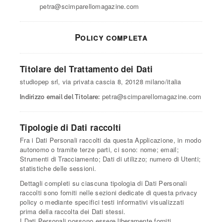
petra@scimparellomagazine.com
Policy completa
Titolare del Trattamento dei Dati
studiopep srl, via privata cascia 8, 20128 milano/italia
petra@scimparellomagazine.com
Indirizzo email del Titolare:
Tipologie di Dati raccolti
Fra i Dati Personali raccolti da questa Applicazione, in modo
autonomo o tramite terze parti, ci sono: nome; email;
Strumenti di Tracciamento; Dati di utilizzo; numero di Utenti;
statistiche delle sessioni.
Dettagli completi su ciascuna tipologia di Dati Personali
raccolti sono forniti nelle sezioni dedicate di questa privacy
policy o mediante specifici testi informativi visualizzati
prima della raccolta dei Dati stessi.
I Dati Personali possono essere liberamente forniti