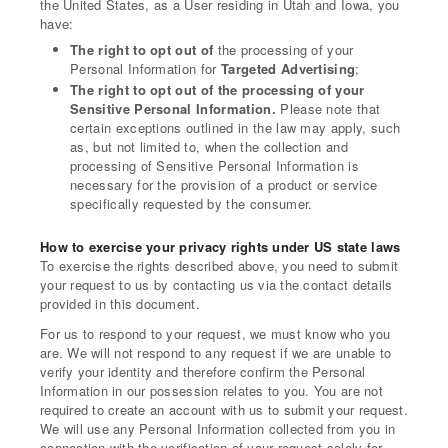
the United States, as a User residing in Utah and Iowa, you
have:
The right to opt out of
the processing of your
Personal Information for
Targeted Advertising
;
The right to opt out of the processing of your
Sensitive Personal Information.
Please note that
certain exceptions outlined in the law may apply, such
as, but not limited to, when the collection and
processing of Sensitive Personal Information is
necessary for the provision of a product or service
specifically requested by the consumer.
How to exercise your privacy rights under US state laws
To exercise the rights described above, you need to submit
your request to us by contacting us via the contact details
provided in this document.
For us to respond to your request, we must know who you
are. We will not respond to any request if we are unable to
verify your identity and therefore confirm the Personal
Information in our possession relates to you. You are not
required to create an account with us to submit your request.
We will use any Personal Information collected from you in
connection with the verification of your request solely for