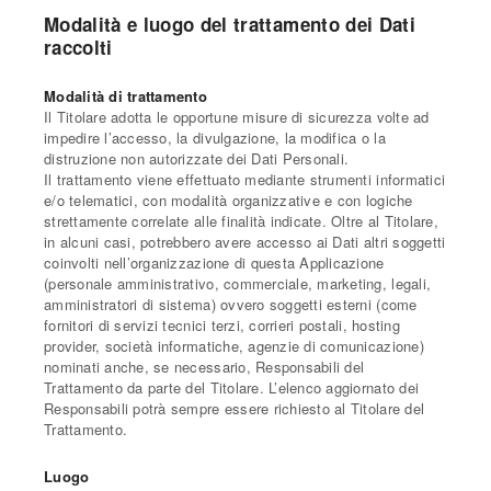
Modalità e luogo del trattamento dei Dati
raccolti
Modalità di trattamento
Il Titolare adotta le opportune misure di sicurezza volte ad
impedire l’accesso, la divulgazione, la modifica o la
distruzione non autorizzate dei Dati Personali.
Il trattamento viene effettuato mediante strumenti informatici
e/o telematici, con modalità organizzative e con logiche
strettamente correlate alle finalità indicate. Oltre al Titolare,
in alcuni casi, potrebbero avere accesso ai Dati altri soggetti
coinvolti nell’organizzazione di questa Applicazione
(personale amministrativo, commerciale, marketing, legali,
amministratori di sistema) ovvero soggetti esterni (come
fornitori di servizi tecnici terzi, corrieri postali, hosting
provider, società informatiche, agenzie di comunicazione)
nominati anche, se necessario, Responsabili del
Trattamento da parte del Titolare. L’elenco aggiornato dei
Responsabili potrà sempre essere richiesto al Titolare del
Trattamento.
Luogo