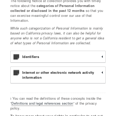
The following Notice at collection provides you with timely
notice about the
categories of Personal Information
collected or disclosed in the past 12 months
so that you
can exercise meaningful control over our use of that
Information.
While such categorization of Personal Information is mainly
based on California privacy laws, it can also be helpful for
anyone who is not a California resident to get a general idea
of what types of Personal Information are collected.
Identifiers
Internet or other electronic network activity
information
ℹ️ You can read the definitions of these concepts inside the
“
Definitions and legal references section
” of the privacy
policy.
To know more about your rights in particular to opt out