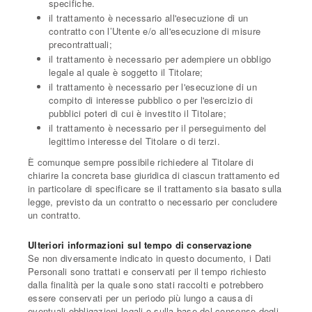
specifiche.
il trattamento è necessario all'esecuzione di un
contratto con l’Utente e/o all'esecuzione di misure
precontrattuali;
il trattamento è necessario per adempiere un obbligo
legale al quale è soggetto il Titolare;
il trattamento è necessario per l'esecuzione di un
compito di interesse pubblico o per l'esercizio di
pubblici poteri di cui è investito il Titolare;
il trattamento è necessario per il perseguimento del
legittimo interesse del Titolare o di terzi.
È comunque sempre possibile richiedere al Titolare di
chiarire la concreta base giuridica di ciascun trattamento ed
in particolare di specificare se il trattamento sia basato sulla
legge, previsto da un contratto o necessario per concludere
un contratto.
Ulteriori informazioni sul tempo di conservazione
Se non diversamente indicato in questo documento, i Dati
Personali sono trattati e conservati per il tempo richiesto
dalla finalità per la quale sono stati raccolti e potrebbero
essere conservati per un periodo più lungo a causa di
eventuali obbligazioni legali o sulla base del consenso degli