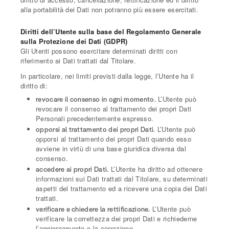
alla portabilità dei Dati non potranno più essere esercitati.
Diritti dell’Utente sulla base del Regolamento Generale
sulla Protezione dei Dati (GDPR)
Gli Utenti possono esercitare determinati diritti con
riferimento ai Dati trattati dal Titolare.
In particolare, nei limiti previsti dalla legge, l’Utente ha il
diritto di:
L’Utente può
revocare il consenso in ogni momento.
revocare il consenso al trattamento dei propri Dati
Personali precedentemente espresso.
L’Utente può
opporsi al trattamento dei propri Dati.
opporsi al trattamento dei propri Dati quando esso
avviene in virtù di una base giuridica diversa dal
consenso.
L’Utente ha diritto ad ottenere
accedere ai propri Dati.
informazioni sui Dati trattati dal Titolare, su determinati
aspetti del trattamento ed a ricevere una copia dei Dati
trattati.
L’Utente può
verificare e chiedere la rettificazione.
verificare la correttezza dei propri Dati e richiederne
l’aggiornamento o la correzione.