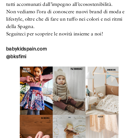
tutti accomunati dall’impegno all’ecosostenibilità.
Non vediamo l’ora di conoscere nuovi brand di moda e
lifestyle, oltre che di fare un tuffo nei colori e nei ritmi
della Spagna.
Seguiteci per scoprire le novità insieme a noi!
babykidspain.com
@bksfimi