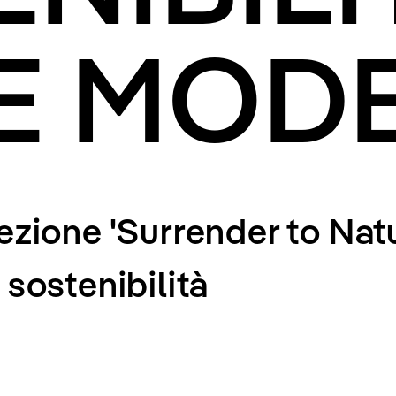
E MODE
lezione 'Surrender to Nat
 sostenibilità