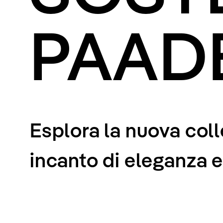
PAAD
Esplora la nuova col
incanto di eleganza e