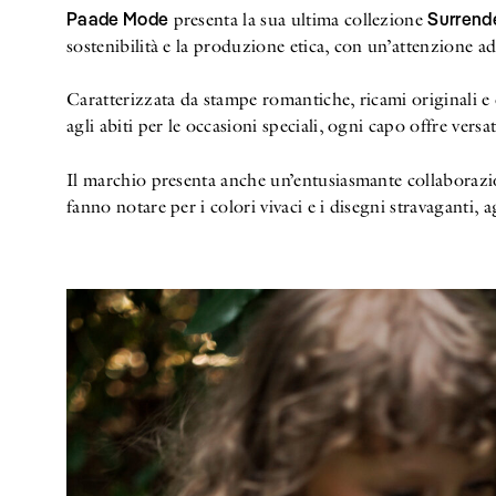
Paade Mode
Surrende
presenta la sua ultima collezione
sostenibilità e la produzione etica, con un’attenzione ad
Caratterizzata da stampe romantiche, ricami originali e
agli abiti per le occasioni speciali, ogni capo offre vers
Il marchio presenta anche un’entusiasmante collaboraz
fanno notare per i colori vivaci e i disegni stravaganti,