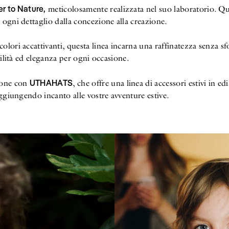
r to Nature,
meticolosamente realizzata nel suo laboratorio. Qu
 ogni dettaglio dalla concezione alla creazione.
 colori accattivanti, questa linea incarna una raffinatezza senza
atilità ed eleganza per ogni occasione.
UTHAHATS
ione con
, che offre una linea di accessori estivi in ed
 aggiungendo incanto alle vostre avventure estive.