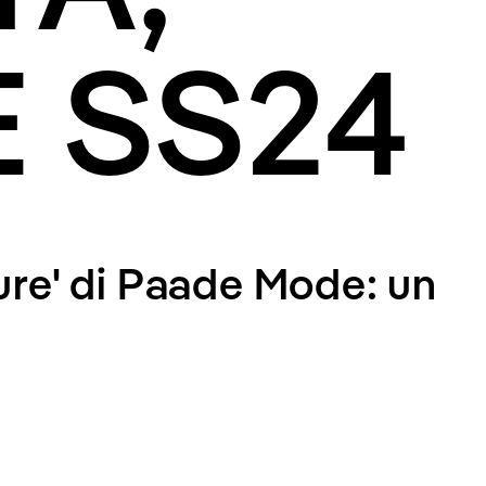
 SS24
ure' di Paade Mode: un