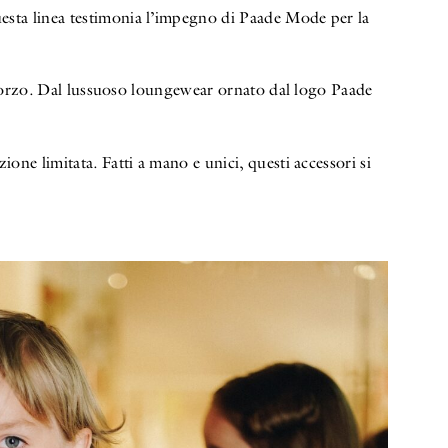
esta linea testimonia l’impegno di Paade Mode per la
 sforzo. Dal lussuoso loungewear ornato dal logo Paade
izione limitata. Fatti a mano e unici, questi accessori si