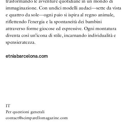
trasformando le avventure quotidiane in un mondo di
immaginazione. Con undici modelli audaci—sette da vista
e quattro da sole—ogni paio si ispira al regno animale,
riflettendo l’energia e la spontaneità dei bambini
attraverso forme giocose ed espressive. Ogni montatura
diventa così un’icona di stile, incarnando individualità e
spensieratezza.
etniabarcelona.com
IT
Per questioni generali
contact@scimparellomagazine.com