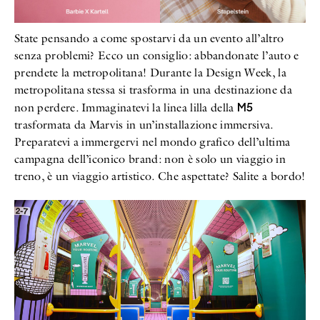
State pensando a come spostarvi da un evento all’altro
senza problemi? Ecco un consiglio: abbandonate l’auto e
prendete la metropolitana! Durante la Design Week, la
metropolitana stessa si trasforma in una destinazione da
M5
non perdere. Immaginatevi la linea lilla della
trasformata da Marvis in un’installazione immersiva.
Preparatevi a immergervi nel mondo grafico dell’ultima
campagna dell’iconico brand: non è solo un viaggio in
treno, è un viaggio artistico. Che aspettate? Salite a bordo!