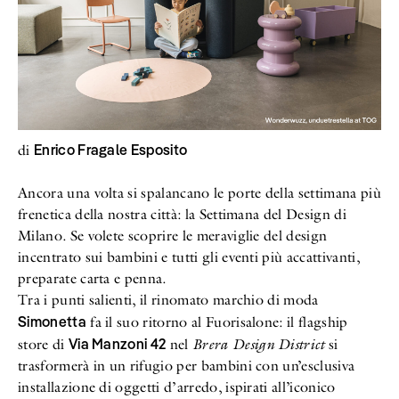
Enrico Fragale Esposito
di
Ancora una volta si spalancano le porte della settimana più
frenetica della nostra città: la Settimana del Design di
Milano. Se volete scoprire le meraviglie del design
incentrato sui bambini e tutti gli eventi più accattivanti,
preparate carta e penna.
Tra i punti salienti, il rinomato marchio di moda
Simonetta
fa il suo ritorno al Fuorisalone: il flagship
Via Manzoni 42
store di
nel
Brera Design District
si
trasformerà in un rifugio per bambini con un’esclusiva
installazione di oggetti d’arredo, ispirati all’iconico