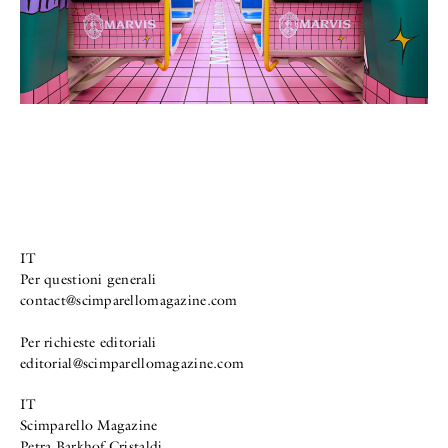
IT
Per questioni generali
contact@scimparellomagazine.com
Per richieste editoriali
editorial@scimparellomagazine.com
IT
Scimparello Magazine
Petra Barkhof Cristaldi