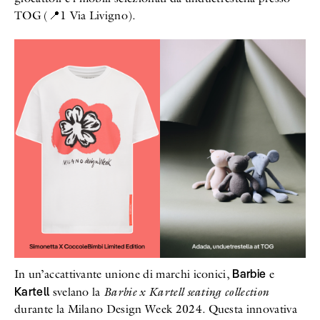
TOG (📍1 Via Livigno).
Barbie
In un’accattivante unione di marchi iconici,
e
Kartell
svelano la
Barbie x Kartell seating collection
durante la Milano Design Week 2024. Questa innovativa