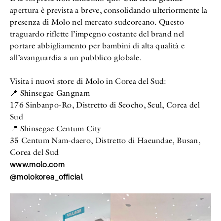
apertura è prevista a breve, consolidando ulteriormente la
presenza di Molo nel mercato sudcoreano. Questo
traguardo riflette l’impegno costante del brand nel
portare abbigliamento per bambini di alta qualità e
all’avanguardia a un pubblico globale.
Visita i nuovi store di Molo in Corea del Sud:
📍 Shinsegae Gangnam
176 Sinbanpo-Ro, Distretto di Seocho, Seul, Corea del
Sud
📍 Shinsegae Centum City
35 Centum Nam-daero, Distretto di Haeundae, Busan,
Corea del Sud
www.molo.com
@molokorea_official