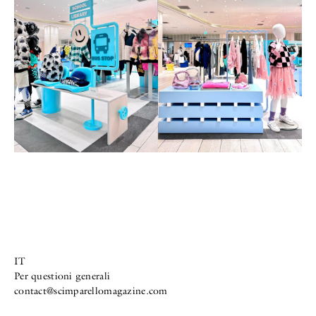
IT
Per questioni generali
contact@scimparellomagazine.com