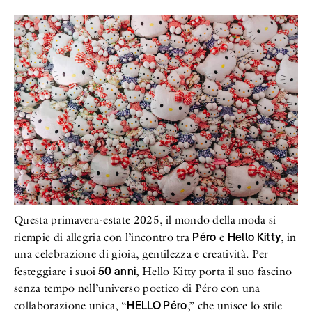
Questa primavera-estate 2025, il mondo della moda si
Péro
Hello Kitty
riempie di allegria con l’incontro tra
e
, in
una celebrazione di gioia, gentilezza e creatività. Per
50 anni
festeggiare i suoi
, Hello Kitty porta il suo fascino
senza tempo nell’universo poetico di Péro con una
HELLO Péro
collaborazione unica, “
,” che unisce lo stile