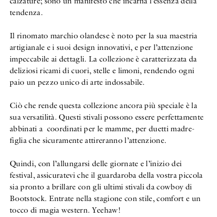
calzature; sono un manifesto che incarna l’essenza della
tendenza.
Il rinomato marchio olandese è noto per la sua maestria
artigianale e i suoi design innovativi, e per l’attenzione
impeccabile ai dettagli. La collezione è caratterizzata da
deliziosi ricami di cuori, stelle e limoni, rendendo ogni
paio un pezzo unico di arte indossabile.
Ciò che rende questa collezione ancora più speciale è la
sua versatilità. Questi stivali possono essere perfettamente
abbinati a coordinati per le mamme, per duetti madre-
figlia che sicuramente attireranno l’attenzione.
Quindi, con l’allungarsi delle giornate e l’inizio dei
festival, assicuratevi che il guardaroba della vostra piccola
sia pronto a brillare con gli ultimi stivali da cowboy di
Bootstock. Entrate nella stagione con stile, comfort e un
tocco di magia western. Yeehaw!