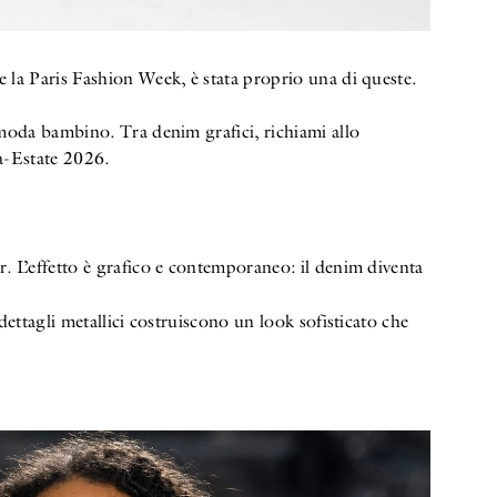
 la Paris Fashion Week, è stata proprio una di queste.
moda bambino. Tra denim grafici, richiami allo
ra-Estate 2026.
 L’effetto è grafico e contemporaneo: il denim diventa
dettagli metallici costruiscono un look sofisticato che