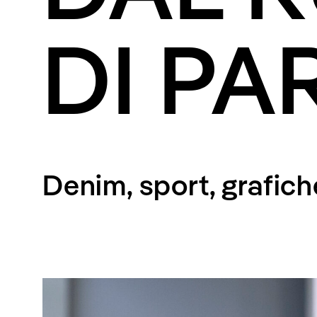
DI PA
Denim, sport, grafiche