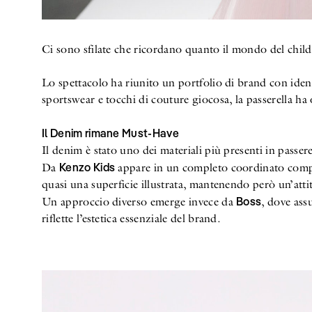
Ci sono sfilate che ricordano quanto il mondo del chil
Lo spettacolo ha riunito un portfolio di brand con ide
sportswear e tocchi di couture giocosa, la passerella h
Il Denim rimane Must-Have
Il denim è stato uno dei materiali più presenti in passer
Kenzo Kids
Da
appare in un completo coordinato compos
quasi una superficie illustrata, mantenendo però un’attitu
Boss
Un approccio diverso emerge invece da
, dove ass
riflette l’estetica essenziale del brand.