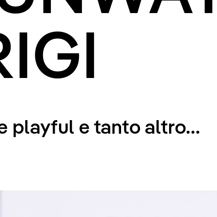
RIGI
 playful e tanto altro...