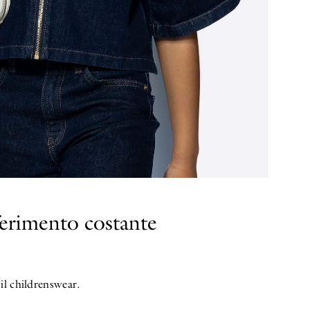
ferimento costante
il childrenswear.