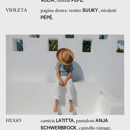
, sandali
VIOLETA
SUUKY
pagina destra: vestito
, stivaletti
PÉPÉ.
HUGO
LATITTA
ANJA
camicia
, pantaloni
SCHWERBROCK
, cappello vintage.