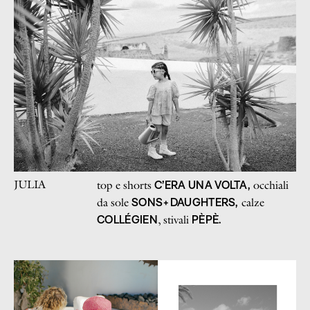
JULIA
C’ERA UNA VOLTA,
top e shorts
occhiali
SONS+DAUGHTERS,
da sole
calze
COLLÉGIEN
PÈPÈ.
, stivali