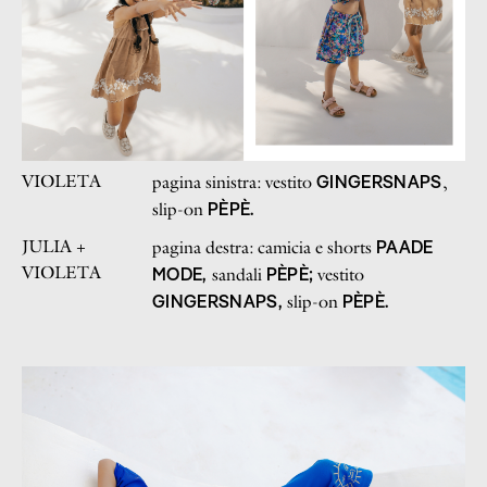
VIOLETA
GINGERSNAPS
pagina sinistra: vestito
,
PÈPÈ.
slip-on
JULIA +
PAADE
pagina destra: camicia e shorts
VIOLETA
MODE,
PÈPÈ;
sandali
vestito
GINGERSNAPS,
PÈPÈ.
slip-on