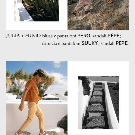
JULIA + HUGO
PÈRO
PÈPÈ
blusa e pantaloni
, sandali
;
SUUKY
PÈPÈ.
camicia e pantaloni
, sandali