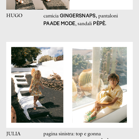
HUGO
GINGERSNAPS,
camicia
pantaloni
PAADE MODE
PÈPÈ.
, sandali
JULIA
pagina sinistra: top e gonna