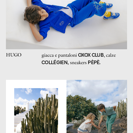
HUGO
OXOX CLUB
giacca e pantaloni
, calze
COLLÉGIEN,
PÈPÈ.
sneakers