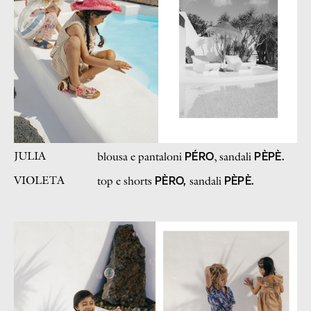
JULIA
PÉRO
PÈPÈ.
blousa e pantaloni
, sandali
VIOLETA
PÈRO,
PÈPÈ.
top e shorts
sandali