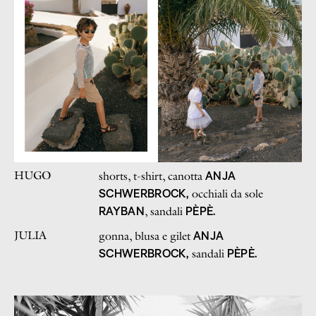
HUGO
ANJA
shorts, t-shirt, canotta
SCHWERBROCK,
occhiali da sole
RAYBAN
PÈPÈ.
, sandali
JULIA
ANJA
gonna, blusa e gilet
SCHWERBROCK,
PÈPÈ.
sandali