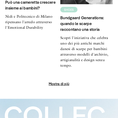
Può una cameretta crescere
insieme ai bambini?
SHOES
Nidi e Politecnico di Milano
Bundgaard Generations:
ripensano l'arredo attraverso
quando le scarpe
l'Emotional Durability
raccontano una storia
Scopri l'iniziativa che celebra
uno dei più antichi marchi
danesi di scarpe per bambini
attraverso modelli d'archivio,
artigianalità e design senza
tempo.
Mostra di più
COLLEC