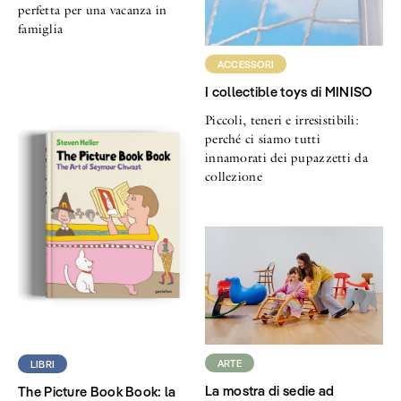
perfetta per una vacanza in
famiglia
ACCESSORI
I collectible toys di MINISO
Piccoli, teneri e irresistibili:
perché ci siamo tutti
innamorati dei pupazzetti da
collezione
ARTE
LIBRI
La mostra di sedie ad
The Picture Book Book: la