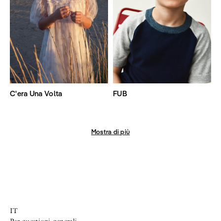
C'era Una Volta
FUB
Mostra di più
IT