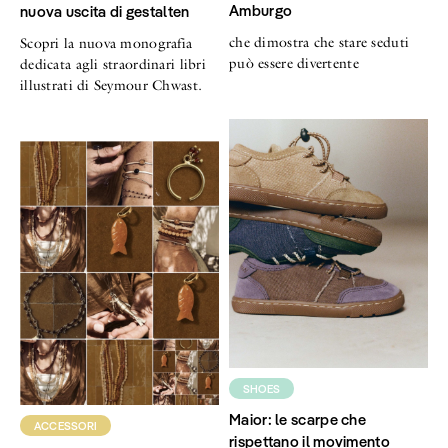
Amburgo
nuova uscita di gestalten
che dimostra che stare seduti
Scopri la nuova monografia
può essere divertente
dedicata agli straordinari libri
illustrati di Seymour Chwast.
SHOES
Maior: le scarpe che
ACCESSORI
rispettano il movimento