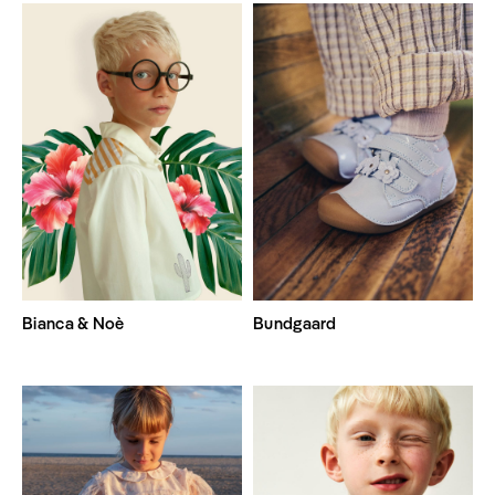
Bianca & Noè
Bundgaard