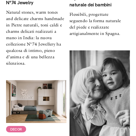
N°74 Jewelry
naturale dei bambini
Natural stones, warm tones
Flessibili, progettate
and delicate charms handmade
seguendo la forma naturale
in Pietre naturali, toni caldi e
del piede e realizzate
charms delicati realizzati a
artigianalmente in Spagna.
mano in India: la nuova
collezione N°74 Jewellery ha
qualcosa di intimo, pieno
d’anima e di una bellezza
silenziosa.
DECOR