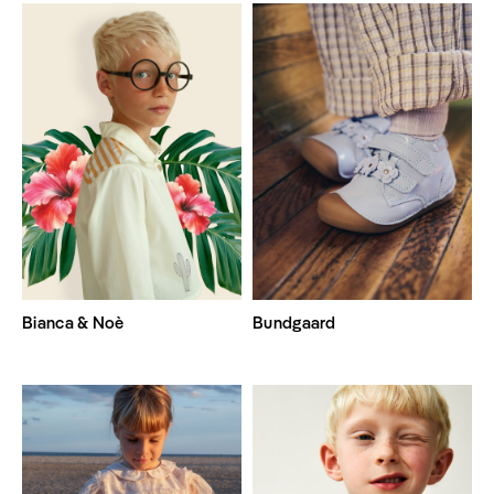
Bianca & Noè
Bundgaard