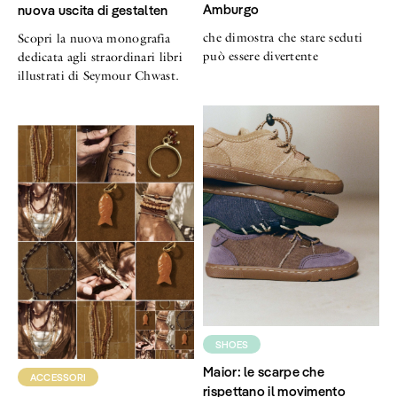
Amburgo
nuova uscita di gestalten
che dimostra che stare seduti
Scopri la nuova monografia
può essere divertente
dedicata agli straordinari libri
illustrati di Seymour Chwast.
SHOES
Maior: le scarpe che
ACCESSORI
rispettano il movimento