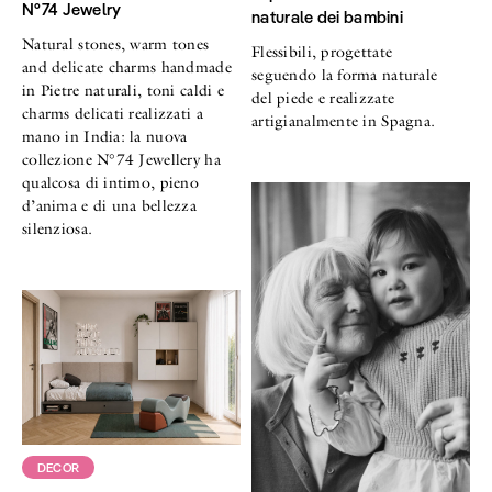
N°74 Jewelry
naturale dei bambini
Natural stones, warm tones
Flessibili, progettate
and delicate charms handmade
seguendo la forma naturale
in Pietre naturali, toni caldi e
del piede e realizzate
charms delicati realizzati a
artigianalmente in Spagna.
mano in India: la nuova
collezione N°74 Jewellery ha
qualcosa di intimo, pieno
d’anima e di una bellezza
silenziosa.
DECOR