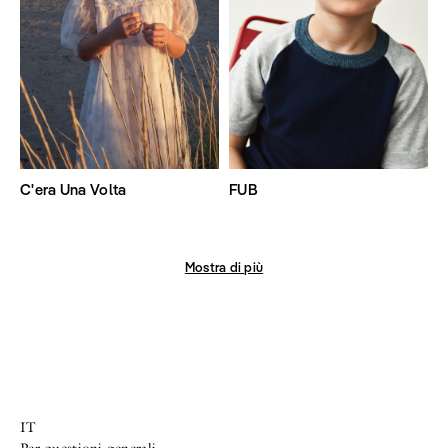
C'era Una Volta
FUB
Mostra di più
IT