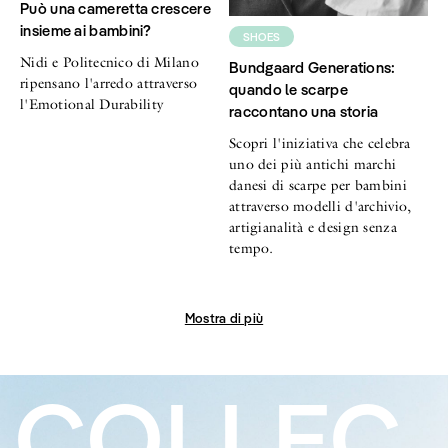
Può una cameretta crescere
insieme ai bambini?
SHOES
Nidi e Politecnico di Milano
Bundgaard Generations:
ripensano l'arredo attraverso
quando le scarpe
l'Emotional Durability
raccontano una storia
Scopri l'iniziativa che celebra
uno dei più antichi marchi
danesi di scarpe per bambini
attraverso modelli d'archivio,
artigianalità e design senza
tempo.
Mostra di più
COLLEC