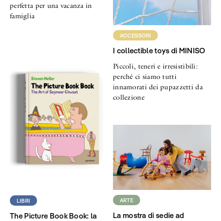
perfetta per una vacanza in
famiglia
ACCESSORI
I collectible toys di MINISO
Piccoli, teneri e irresistibili:
perché ci siamo tutti
innamorati dei pupazzetti da
collezione
ARTE
LIBRI
La mostra di sedie ad
The Picture Book Book: la