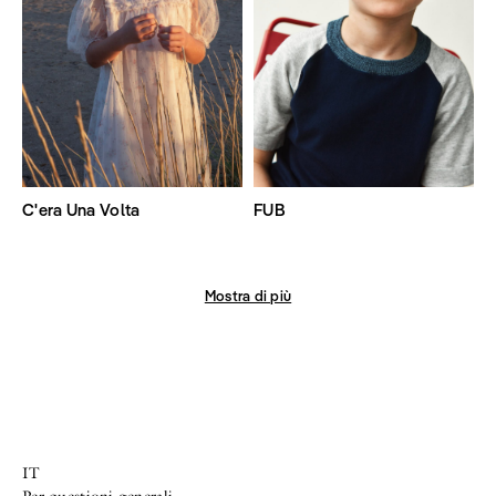
C'era Una Volta
FUB
Mostra di più
IT