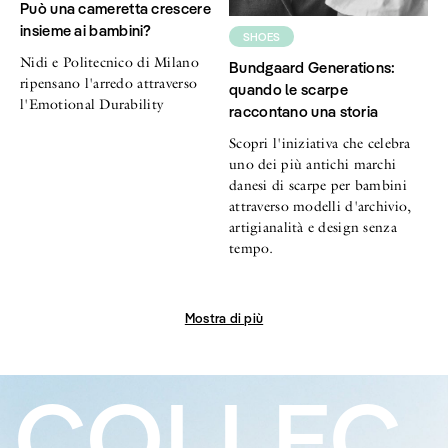
Può una cameretta crescere
insieme ai bambini?
SHOES
Nidi e Politecnico di Milano
Bundgaard Generations:
ripensano l'arredo attraverso
quando le scarpe
l'Emotional Durability
raccontano una storia
Scopri l'iniziativa che celebra
uno dei più antichi marchi
danesi di scarpe per bambini
attraverso modelli d'archivio,
artigianalità e design senza
tempo.
Mostra di più
COLLEC