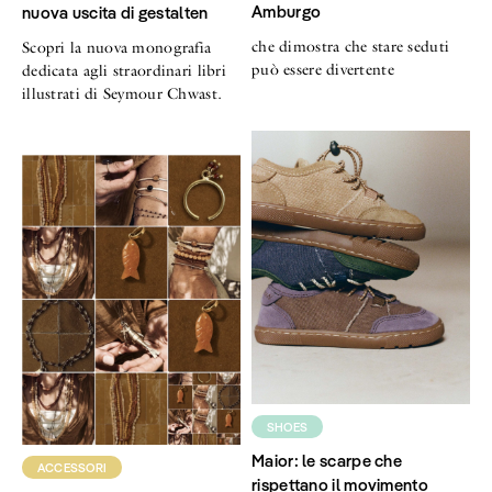
Amburgo
nuova uscita di gestalten
che dimostra che stare seduti
Scopri la nuova monografia
può essere divertente
dedicata agli straordinari libri
illustrati di Seymour Chwast.
SHOES
Maior: le scarpe che
ACCESSORI
rispettano il movimento