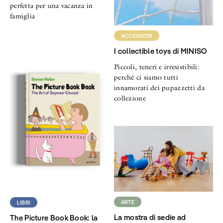
perfetta per una vacanza in
famiglia
ACCESSORI
I collectible toys di MINISO
Piccoli, teneri e irresistibili:
perché ci siamo tutti
innamorati dei pupazzetti da
collezione
ARTE
LIBRI
La mostra di sedie ad
The Picture Book Book: la