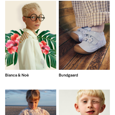
Bianca & Noè
Bundgaard