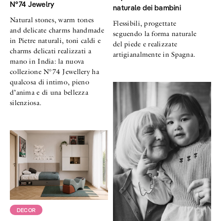
N°74 Jewelry
naturale dei bambini
Natural stones, warm tones
Flessibili, progettate
and delicate charms handmade
seguendo la forma naturale
in Pietre naturali, toni caldi e
del piede e realizzate
charms delicati realizzati a
artigianalmente in Spagna.
mano in India: la nuova
collezione N°74 Jewellery ha
qualcosa di intimo, pieno
d’anima e di una bellezza
silenziosa.
DECOR