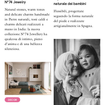
N°74 Jewelry
naturale dei bambini
Natural stones, warm tones
Flessibili, progettate
and delicate charms handmade
seguendo la forma naturale
in Pietre naturali, toni caldi e
del piede e realizzate
charms delicati realizzati a
artigianalmente in Spagna.
mano in India: la nuova
collezione N°74 Jewellery ha
qualcosa di intimo, pieno
d’anima e di una bellezza
silenziosa.
DECOR