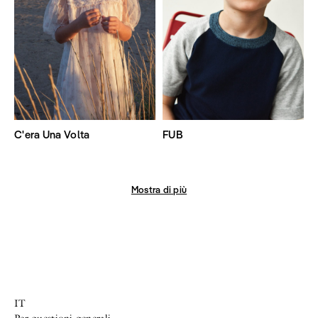
C'era Una Volta
FUB
Mostra di più
IT