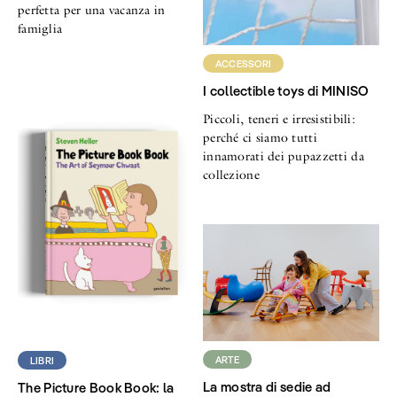
perfetta per una vacanza in
famiglia
ACCESSORI
I collectible toys di MINISO
Piccoli, teneri e irresistibili:
perché ci siamo tutti
innamorati dei pupazzetti da
collezione
ARTE
LIBRI
La mostra di sedie ad
The Picture Book Book: la