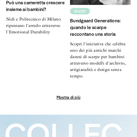
Può una cameretta crescere
insieme ai bambini?
SHOES
Nidi e Politecnico di Milano
Bundgaard Generations:
ripensano l'arredo attraverso
quando le scarpe
l'Emotional Durability
raccontano una storia
Scopri l'iniziativa che celebra
uno dei più antichi marchi
danesi di scarpe per bambini
attraverso modelli d'archivio,
artigianalità e design senza
tempo.
Mostra di più
COLLEC