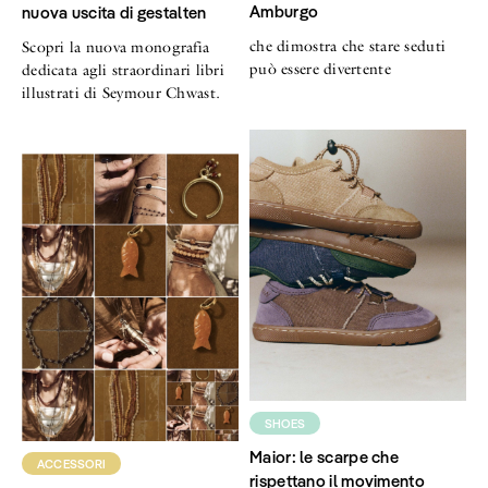
Amburgo
nuova uscita di gestalten
che dimostra che stare seduti
Scopri la nuova monografia
può essere divertente
dedicata agli straordinari libri
illustrati di Seymour Chwast.
SHOES
Maior: le scarpe che
ACCESSORI
rispettano il movimento