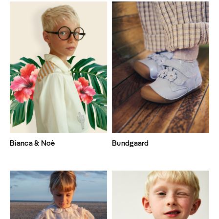
Bianca & Noè
Bundgaard