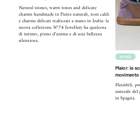
Natural stones, warm tones and delicate
charms handmade in Pietre naturali, toni caldi
e charms delicati realizzati a mano in India: la
nuova collezione N°74 Jewellery ha qualcosa
di intimo, pieno d’anima e di una bellezza
silenziosa.
SHOES
Maior: le sc
movimento 
Flessibili, 
naturale del 
in Spagna.