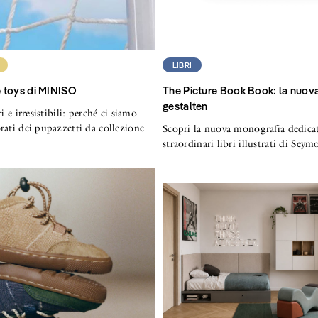
LIBRI
le toys di MINISO
The Picture Book Book: la nuova
gestalten
i e irresistibili: perché ci siamo
rati dei pupazzetti da collezione
Scopri la nuova monografia dedicat
straordinari libri illustrati di Sey