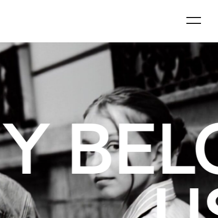
GS TO