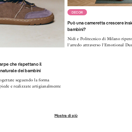
DECOR
Può una cameretta crescere insi
bambini?
Nidi e Politecnico di Milano ripen
l'arredo attraverso l'Emotional Dur
arpe che rispettano il
naturale dei bambini
progettate seguendo la forma
piede e realizzate artigianalmente
Mostra di più