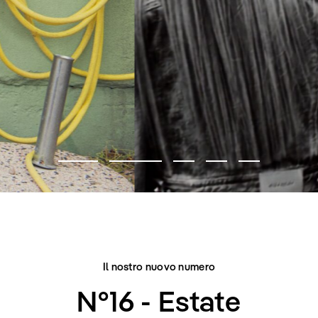
EDITORIALE MODA
CITY BELONGS TO US
Il nostro nuovo numero
N°16 - Estate