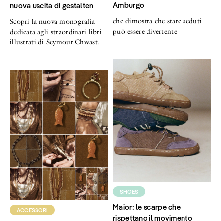
Amburgo
nuova uscita di gestalten
che dimostra che stare seduti
Scopri la nuova monografia
può essere divertente
dedicata agli straordinari libri
illustrati di Seymour Chwast.
SHOES
Maior: le scarpe che
ACCESSORI
rispettano il movimento