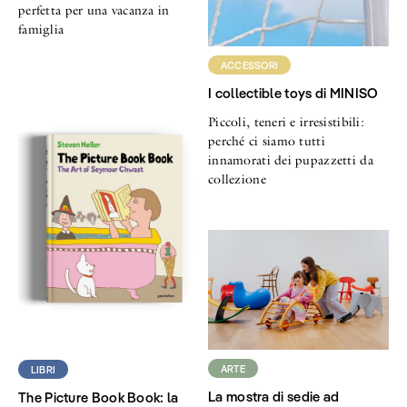
perfetta per una vacanza in
famiglia
ACCESSORI
I collectible toys di MINISO
Piccoli, teneri e irresistibili:
perché ci siamo tutti
innamorati dei pupazzetti da
collezione
ARTE
LIBRI
La mostra di sedie ad
The Picture Book Book: la