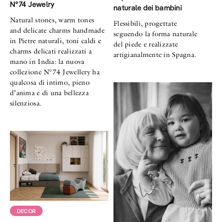
N°74 Jewelry
naturale dei bambini
Natural stones, warm tones
Flessibili, progettate
and delicate charms handmade
seguendo la forma naturale
in Pietre naturali, toni caldi e
del piede e realizzate
charms delicati realizzati a
artigianalmente in Spagna.
mano in India: la nuova
collezione N°74 Jewellery ha
qualcosa di intimo, pieno
d’anima e di una bellezza
silenziosa.
DECOR