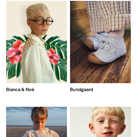
Bianca & Noè
Bundgaard