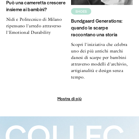
Può una cameretta crescere
insieme ai bambini?
SHOES
Nidi e Politecnico di Milano
Bundgaard Generations:
ripensano l'arredo attraverso
quando le scarpe
l'Emotional Durability
raccontano una storia
Scopri l'iniziativa che celebra
uno dei più antichi marchi
danesi di scarpe per bambini
attraverso modelli d'archivio,
artigianalità e design senza
tempo.
Mostra di più
COLLEC