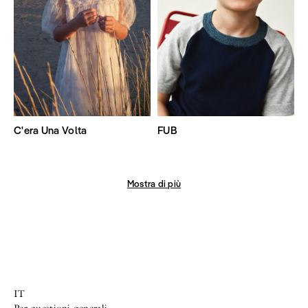
C'era Una Volta
FUB
Mostra di più
IT