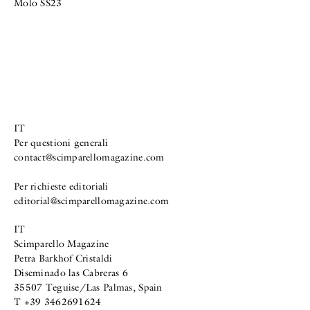
Molo SS23
IT
Per questioni generali
contact@scimparellomagazine.com
Per richieste editoriali
editorial@scimparellomagazine.com
IT
Scimparello Magazine
Petra Barkhof Cristaldi
Diseminado las Cabreras 6
35507 Teguise/Las Palmas, Spain
T +39 3462691624