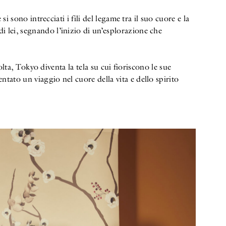
i sono intrecciati i fili del legame tra il suo cuore e la
i lei, segnando l’inizio di un’esplorazione che
olta, Tokyo diventa la tela su cui fioriscono le sue
tato un viaggio nel cuore della vita e dello spirito