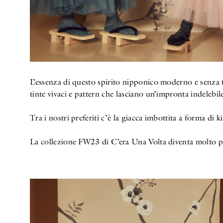
L’essenza di questo spirito nipponico moderno e senza te
tinte vivaci e pattern che lasciano un’impronta indelebil
Tra i nostri preferiti c’è la giacca imbottita a forma di
La collezione FW23 di C’era Una Volta diventa molto più