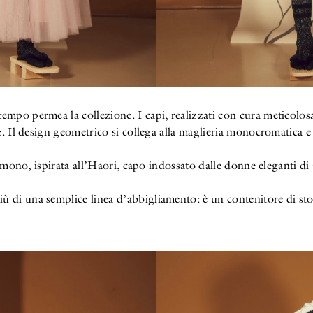
mpo permea la collezione. I capi, realizzati con cura meticolosa, 
e. Il design geometrico si collega alla maglieria monocromatica e
 kimono, ispirata all’Haori, capo indossato dalle donne eleganti di
 di una semplice linea d’abbigliamento: è un contenitore di sto