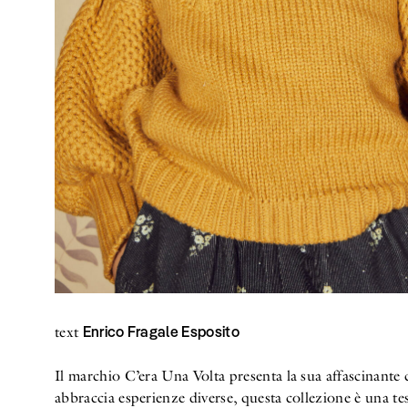
Enrico Fragale Esposito
text
Il marchio C’era Una Volta presenta la sua affascinante
abbraccia esperienze diverse, questa collezione è una te