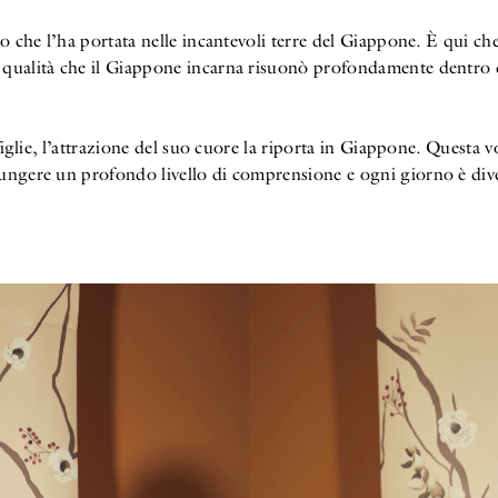
o che l’ha portata nelle incantevoli terre del Giappone. È qui che s
a qualità che il Giappone incarna risuonò profondamente dentro d
 figlie, l’attrazione del suo cuore la riporta in Giappone. Questa v
iungere un profondo livello di comprensione e ogni giorno è diven