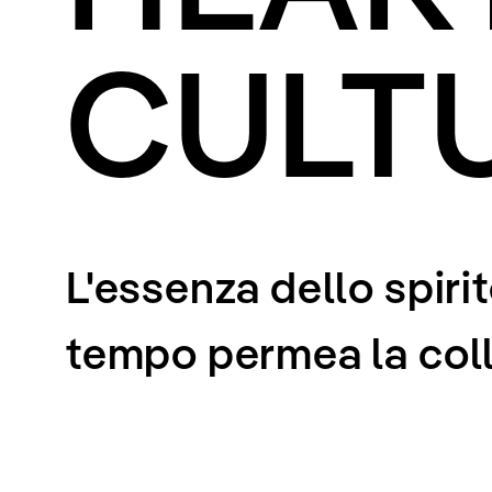
CULT
L'essenza dello spir
tempo permea la coll