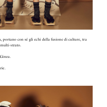
portano con sé gli echi della fusione di culture, tra
 multi-strato.
 Ginza.
rie.