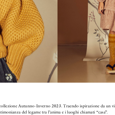
 collezione Autunno-Inverno 2023. Traendo ispirazione da un viag
stimonianza del legame tra l’anima e i luoghi chiamati “casa”.