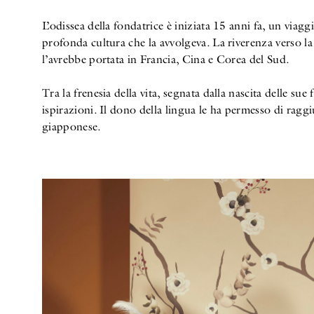
L’odissea della fondatrice è iniziata 15 anni fa, un viaggi
profonda cultura che la avvolgeva. La riverenza verso l
l’avrebbe portata in Francia, Cina e Corea del Sud.
Tra la frenesia della vita, segnata dalla nascita delle sue
ispirazioni. Il dono della lingua le ha permesso di ragg
giapponese.