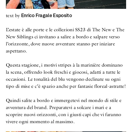
Enrico Fragale Esposito
text by
L’estate è alle porte e le collezioni SS23 di The New e The
New Siblings ci invitano a salire a bordo e salpare verso
l’orizzonte, dove nuove avventure stanno per iniziare
aspettano.
Questa stagione, i motivi stripes à la marinière dominano
la scena, offrendo look freschi e giocosi, adatti a tutte le
occasioni. Le tonalità del blu vengono declinate su ogni
tipo di mise e c’è spazio anche per fantasie floreal-astratte!
Quindi salite a bordo e immergetevi nel mondo di stile e
avventura del brand. Preparatevi a solcare i mari e a
scoprire nuovi orizzonti, con i giusti capi che vi faranno
vivere ogni momento al massimo.